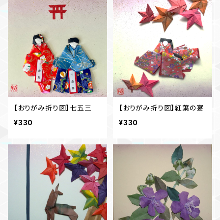
【おりがみ折り図】七五三
【おりがみ折り図】紅葉の宴
¥330
¥330