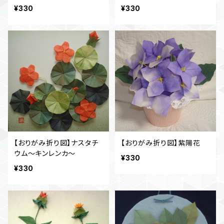
¥330
¥330
【おりがみ折り図】ナスタチ
【おりがみ折り図】紫陽花
ウム～キンレンカ～
¥330
¥330