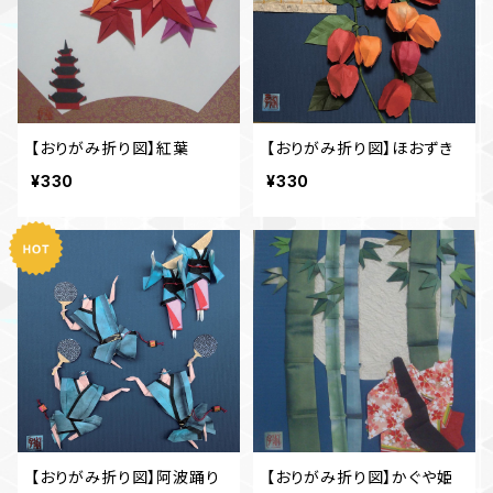
【おりがみ折り図】紅葉
【おりがみ折り図】ほおずき
¥330
¥330
【おりがみ折り図】阿波踊り
【おりがみ折り図】かぐや姫