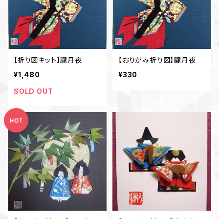
【折り図キット】朧月夜
【おりがみ折り図】朧月夜
¥1,480
¥330
SOLD OUT