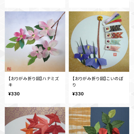
【おりがみ折り図】ハナミズ
【おりがみ折り図】こいのぼ
キ
り
¥330
¥330