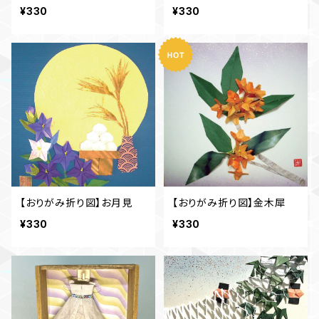
¥330
¥330
【おりがみ折り図】お月見
【おりがみ折り図】金木犀
¥330
¥330