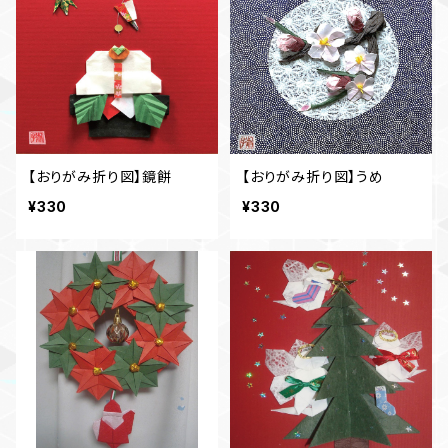
【おりがみ折り図】鏡餅
【おりがみ折り図】うめ
¥330
¥330