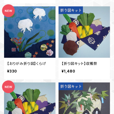
【おりがみ折り図】くらげ
【折り図キット】収穫祭
¥330
¥1,480