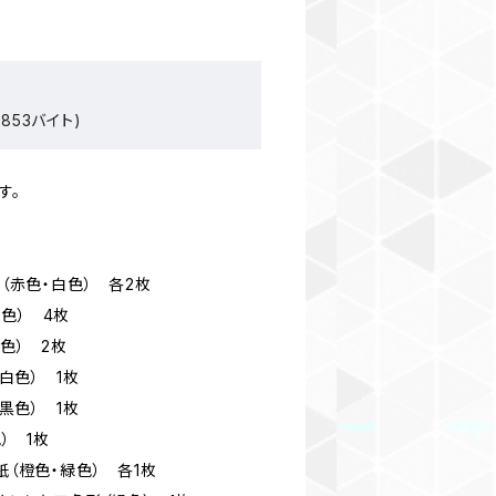
853バイト)
す。
紙（赤色・白色） 各2枚
色） 4枚
緑色） 2枚
（白色） 1枚
（黒色） 1枚
） 1枚
紙（橙色・緑色） 各1枚