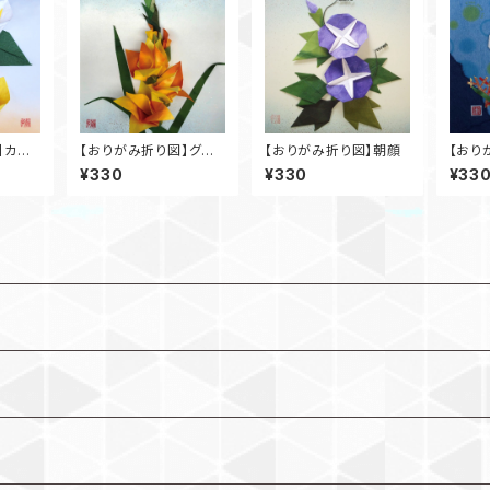
】カラ
【おりがみ折り図】グラ
【おりがみ折り図】朝顔
【おり
ジオラス
¥330
¥330
¥33