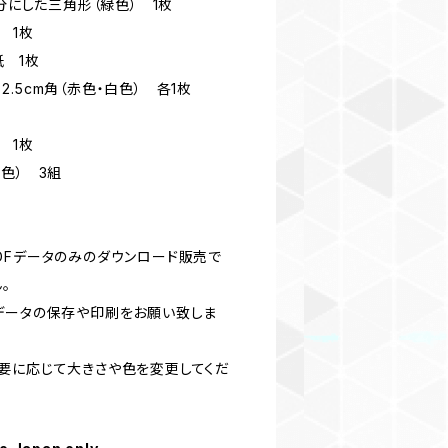
半分にした三角形（緑色） 1枚
 1枚
紙 1枚
・2.5cm角（赤色・白色） 各1枚
 1枚
色） 3組
DFデータのみのダウンロード販売で
。
データの保存や印刷をお願い致しま
要に応じて大きさや色を変更してくだ