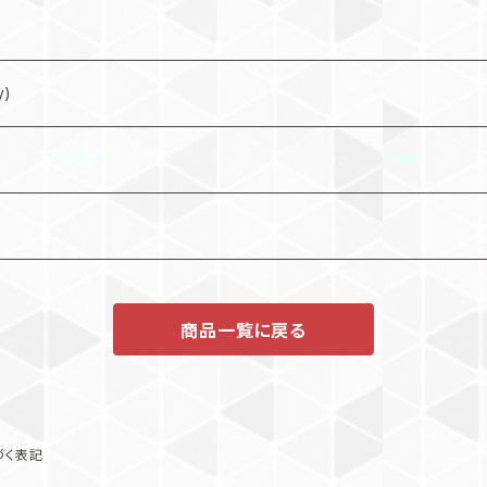
y)
商品一覧に戻る
づく表記