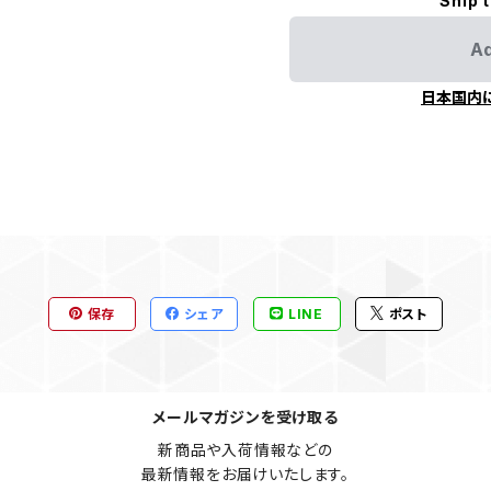
Ship 
Ad
日本国内
保存
シェア
LINE
ポスト
メールマガジンを受け取る
新商品や入荷情報などの

最新情報をお届けいたします。