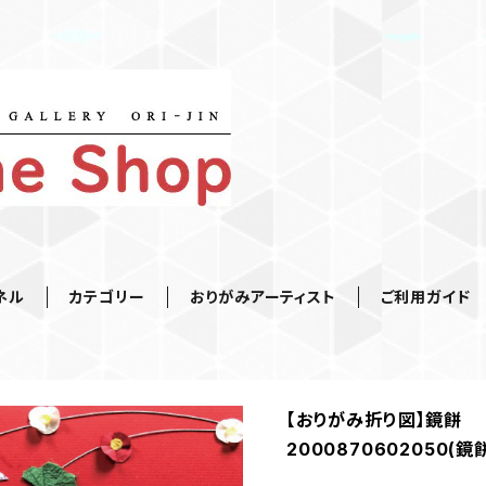
ネル
カテゴリー
おりがみアーティスト
ご利用ガイド
【おりがみ折り図】鏡餅
2000870602050(鏡餅