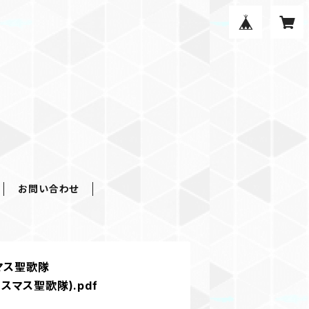
お問い合わせ
マス聖歌隊
リスマス聖歌隊).pdf