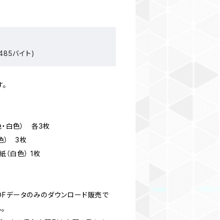
485バイト)
す。
色・白色） 各3枚
色） 3枚
紙（白色） 1枚
DFデータのみのダウンロード販売で
。