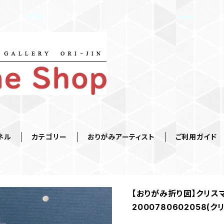
ネル
カテゴリー
おりがみアーティスト
ご利用ガイド
【おりがみ折り図】クリス
2000780602058(ク