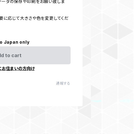
データの保存や印刷をお願い致しま
要に応じて大きさや色を変更してくだ
to Japan only
d to cart
にお住まいの方向け
通報する