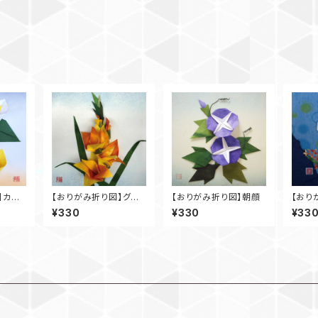
】カラ
【おりがみ折り図】グラ
【おりがみ折り図】朝顔
【おり
ジオラス
¥330
¥330
¥33