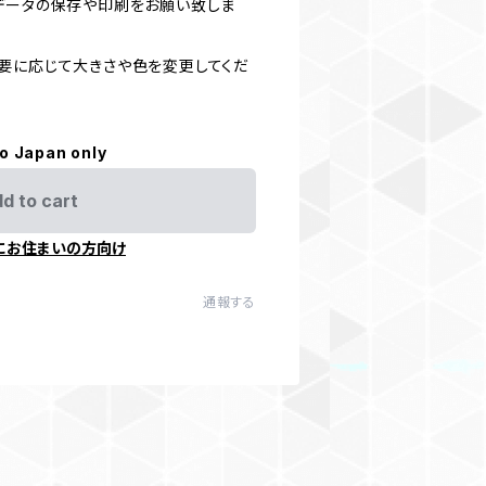
データの保存や印刷をお願い致しま
要に応じて大きさや色を変更してくだ
to Japan only
d to cart
にお住まいの方向け
通報する