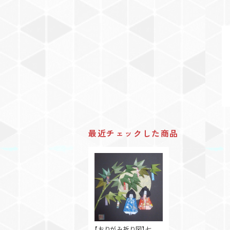
最近チェックした商品
【おりがみ折り図】七夕