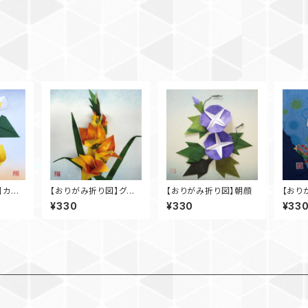
】カラ
【おりがみ折り図】グラ
【おりがみ折り図】朝顔
【おり
ジオラス
¥330
¥330
¥33