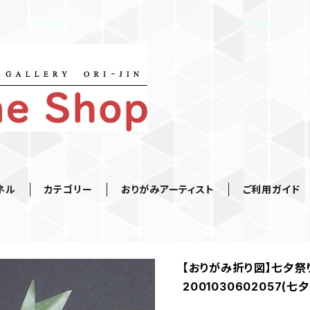
ネル
カテゴリー
おりがみアーティスト
ご利用ガイド
【おりがみ折り図】七夕祭
2001030602057(七夕