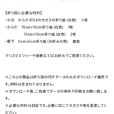
【折り図に必要な材料】
・かお からだの1/4の大きさの折り紙（白色） ３枚
・からだ 15cm×15cm折り紙（白色） 1枚
13cm×13cm折り紙（白色） 2枚
・靴下 5cm×5cm折り紙（お好みの色） 数枚
クリスマスツリーや装飾などはお好みでご用意ください。
※こちらの商品は折り図のPDFデータのみのダウンロード販売で
す。材料は含まれておりません。
※ダウンロード後、ご自身でデータの保存や印刷をお願い致しま
す。
※必要な材料は目安です。必要に応じて大きさや色を変更してく
ださい。