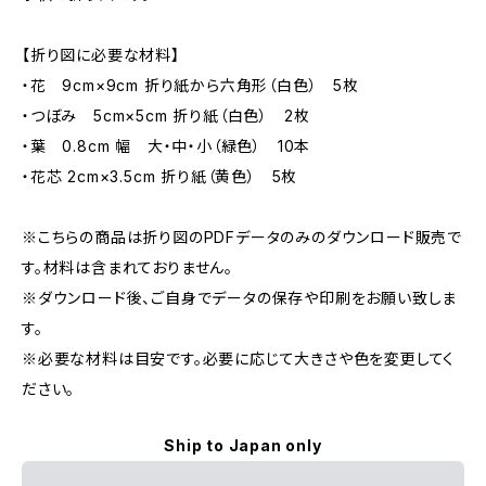
【折り図に必要な材料】
・花 9cm×9cm 折り紙から六角形（白色） 5枚
・つぼみ 5cm×5cm 折り紙（白色） 2枚
・葉 0.8cm 幅 大・中・小（緑色） 10本
・花芯 2cm×3.5cm 折り紙（黄色） 5枚
※こちらの商品は折り図のPDFデータのみのダウンロード販売で
す。材料は含まれておりません。
※ダウンロード後、ご自身でデータの保存や印刷をお願い致しま
す。
※必要な材料は目安です。必要に応じて大きさや色を変更してく
ださい。
Ship to Japan only