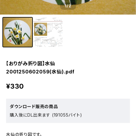
1
/2
【おりがみ折り図】水仙
2001250602059(水仙).pdf
¥330
ダウンロード販売の商品
購入後にDL出来ます (191055バイト)
水仙の折り図です。