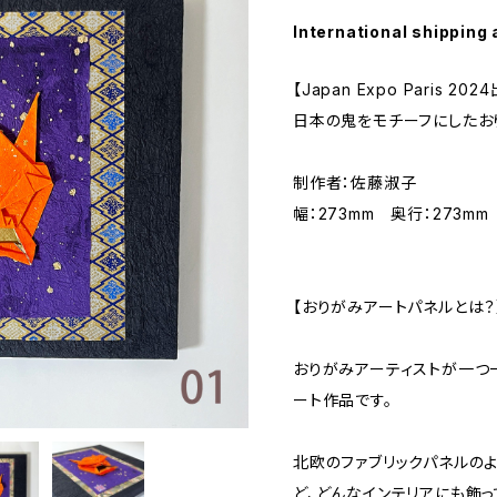
International shipping 
【Japan Expo Paris 20
日本の鬼をモチーフにしたお
制作者：佐藤淑子
幅：273mm 奥行：273mm
【おりがみアートパネルとは？
おりがみアーティストが一つ
ート作品です。
北欧のファブリックパネルの
ど、どんなインテリアにも飾っ