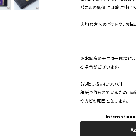
パネルの裏側には壁に掛けら
大切な方へのギフトや、お祝
※お客様のモニター環境によ
る場合がございます。
【お取り扱いについて】
和紙で作られているため、直
やカビの原因となります。
Internationa
Ad