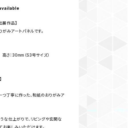
available
24出展作品】
りがみアートパネルです。
 高さ：30mm（S3号サイズ）
】
一つ丁寧に作った、和紙のおりがみア
ような仕上がりで、リビングや玄関な
てお楽しみいただけます。