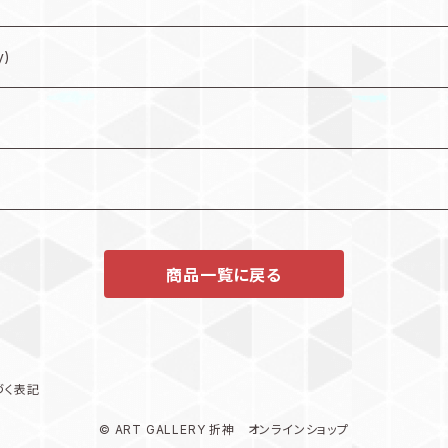
y)
商品一覧に戻る
づく表記
© ART GALLERY 折神 オンラインショップ