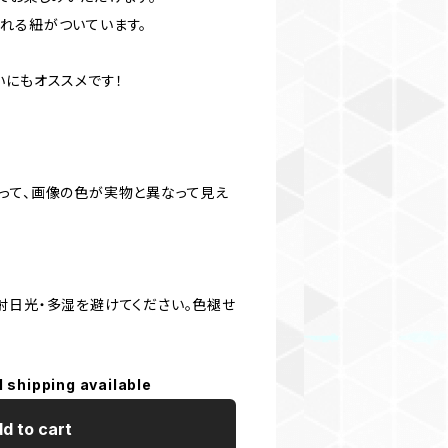
れる紐がついています。
いにもオススメです！
って、画像の色が実物と異なって見え
射日光・多湿を避けてください。色褪せ
l shipping available
d to cart