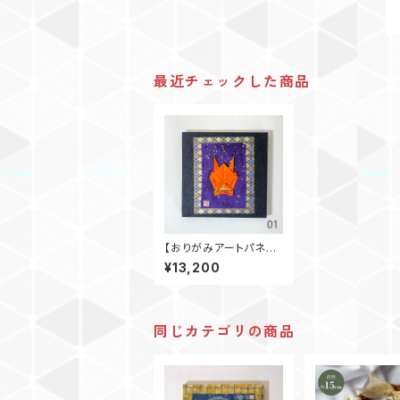
最近チェックした商品
【おりがみアートパネ
ル】鬼 S3号
¥13,200
同じカテゴリの商品