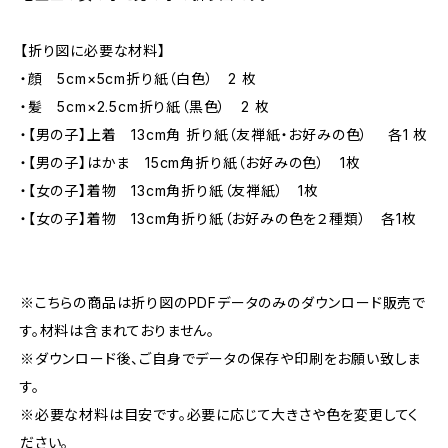
【折り図に必要な材料】
・顔 5cm×5cm折り紙（白色） 2 枚
・髪 5cm×2.5cm折り紙（黒色） 2 枚
・【男の子】上着 13cm角 折り紙（友禅紙・お好みの色） 各1 枚
・【男の子】はかま 15cm角折り紙（お好みの色） 1枚
・【女の子】着物 13cm角折り紙（友禅紙） 1枚
・【女の子】着物 13cm角折り紙（お好みの色を２種類） 各1枚
※こちらの商品は折り図のPDFデータのみのダウンロード販売で
す。材料は含まれておりません。
※ダウンロード後、ご自身でデータの保存や印刷をお願い致しま
す。
※必要な材料は目安です。必要に応じて大きさや色を変更してく
ださい。