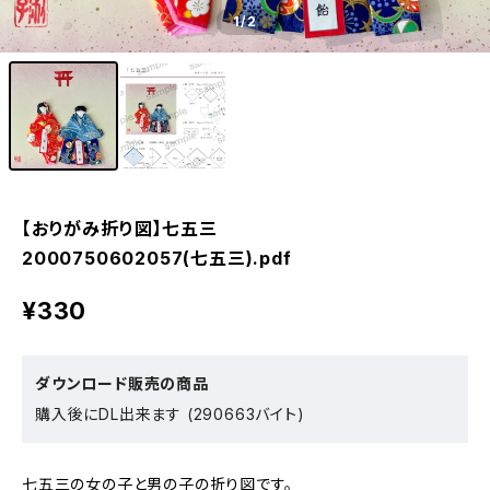
1
/2
【おりがみ折り図】七五三
2000750602057(七五三).pdf
¥330
ダウンロード販売の商品
購入後にDL出来ます (290663バイト)
七五三の女の子と男の子の折り図です。