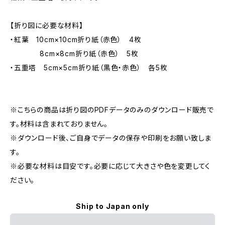
【折り図に必要な材料】
・紅葉 10cm×10cm折り紙（赤色） 4枚
8cm×8cm折り紙（赤色） 5枚
・五重塔 5cm×5cm折り紙（黒色・赤色） 各5枚
※こちらの商品は折り図のPDFデータのみのダウンロード販売で
す。材料は含まれておりません。
※ダウンロード後、ご自身でデータの保存や印刷をお願い致しま
す。
※必要な材料は目安です。必要に応じて大きさや色を変更してく
ださい。
Ship to Japan only