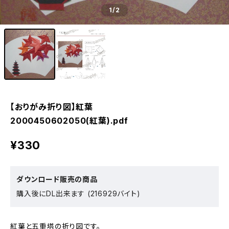
1
/2
【おりがみ折り図】紅葉
2000450602050(紅葉).pdf
¥330
ダウンロード販売の商品
購入後にDL出来ます (216929バイト)
紅葉と五重塔の折り図です。