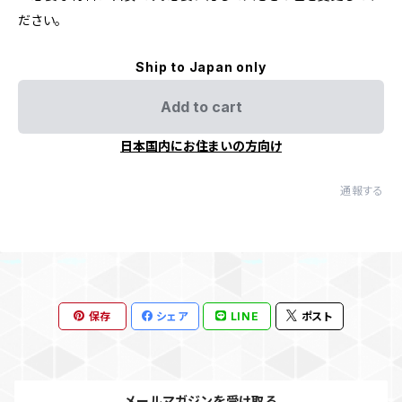
ださい。
Ship to Japan only
Add to cart
日本国内にお住まいの方向け
通報する
保存
シェア
LINE
ポスト
メールマガジンを受け取る