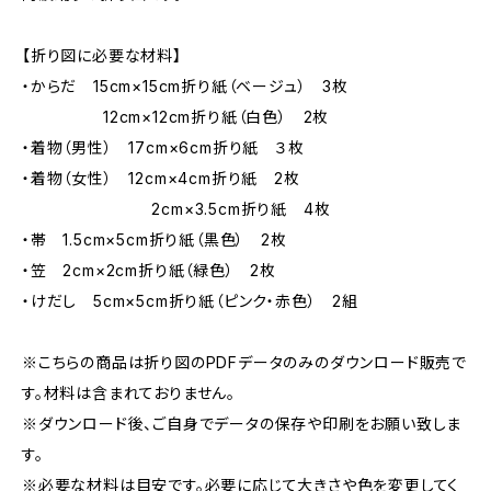
【折り図に必要な材料】
・からだ 15cm×15cm折り紙（ベージュ） 3枚
12cm×12cm折り紙（白色） 2枚
・着物（男性） 17cm×6cm折り紙 ３枚
・着物（女性） 12cm×4cm折り紙 2枚
2cm×3.5cm折り紙 4枚
・帯 1.5cm×5cm折り紙（黒色） 2枚
・笠 2cm×2cm折り紙（緑色） 2枚
・けだし 5cm×5cm折り紙（ピンク・赤色） 2組
※こちらの商品は折り図のPDFデータのみのダウンロード販売で
す。材料は含まれておりません。
※ダウンロード後、ご自身でデータの保存や印刷をお願い致しま
す。
※必要な材料は目安です。必要に応じて大きさや色を変更してく