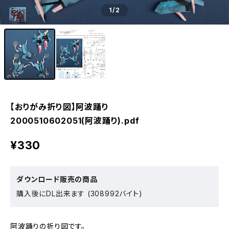
1
/2
【おりがみ折り図】阿波踊り
2000510602051(阿波踊り).pdf
¥330
ダウンロード販売の商品
購入後にDL出来ます (308992バイト)
阿波踊りの折り図です。