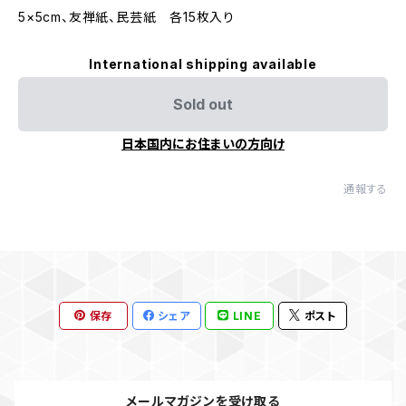
5×5cm、友禅紙、民芸紙 各15枚入り
International shipping available
Sold out
日本国内にお住まいの方向け
通報する
保存
シェア
LINE
ポスト
メールマガジンを受け取る