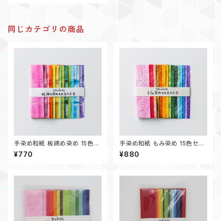
同じカテゴリの商品
手染め和紙 板締め染め 15色セ
手染め和紙 もみ染め 15色セッ
ット
ト
¥770
¥880