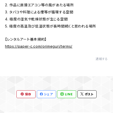
2. 作品に直接エアコン等の風があたる場所
3. タバコや料理による煙等が循環する空間
4. 極度の湿気や乾燥状態が生じる空間
5. 極度の高温及び低温状態が長時間続くと思われる場所
【レンタルアート基本規約】
https://paper-c.com/orimeguri/terms/
通報する
保存
シェア
LINE
ポスト