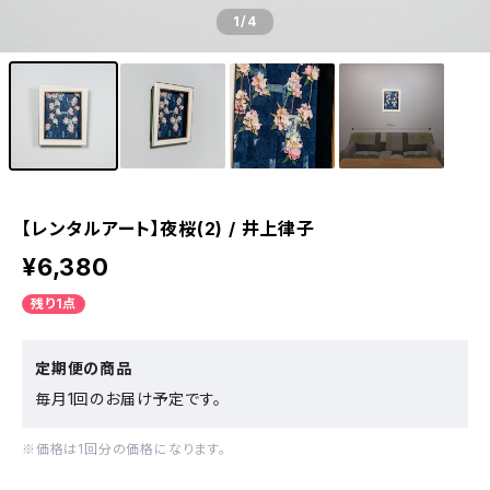
1
/4
【レンタルアート】夜桜(2) / 井上律子
¥6,380
残り1点
定期便の商品
毎月1回のお届け予定です。
※価格は1回分の価格になります。