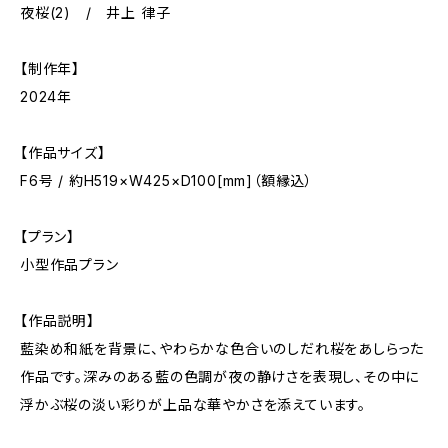
夜桜(2) / 井上 律子
【制作年】
2024年
【作品サイズ】
F6号 / 約H519×W425×D100[mm]（額縁込）
【プラン】
小型作品プラン
【作品説明】
藍染め和紙を背景に、やわらかな色合いのしだれ桜をあしらった
作品です。深みのある藍の色調が夜の静けさを表現し、その中に
浮かぶ桜の淡い彩りが上品な華やかさを添えています。