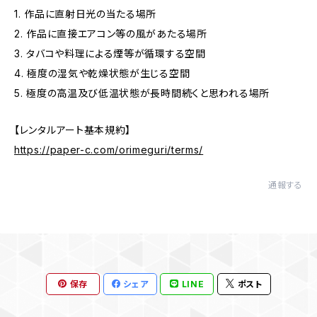
1. 作品に直射日光の当たる場所
2. 作品に直接エアコン等の風があたる場所
3. タバコや料理による煙等が循環する空間
4. 極度の湿気や乾燥状態が生じる空間
5. 極度の高温及び低温状態が長時間続くと思われる場所
【レンタルアート基本規約】
https://paper-c.com/orimeguri/terms/
通報する
保存
シェア
LINE
ポスト