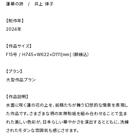
蓮華の詩 / 井上 律子
【制作年】
2024年
【作品サイズ】
F15号 / H745×W622×D111[mm]（額縁込）
【プラン】
大型作品プラン
【作品説明】
水面に咲く蓮の花の上を、妖精たちが舞う幻想的な情景を表現し
た作品です。さまざまな柄の友禅和紙を組み合わせることで生ま
れた美しい色彩が、日本らしい華やかさを演出するとともに、洗練
されたモダンな雰囲気も感じさせます。