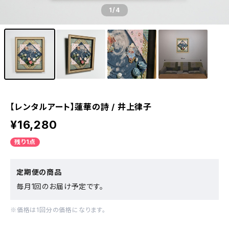
1
/4
【レンタルアート】蓮華の詩 / 井上律子
¥16,280
残り1点
定期便の商品
毎月1回のお届け予定です。
※価格は1回分の価格になります。